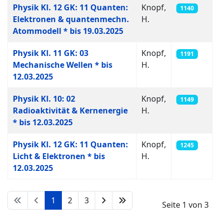
Physik Kl. 12 GK: 11 Quanten:
Knopf,
1140
Elektronen & quantenmechn.
H.
Atommodell * bis 19.03.2025
Physik Kl. 11 GK: 03
Knopf,
1191
Mechanische Wellen * bis
H.
12.03.2025
Physik Kl. 10: 02
Knopf,
1149
Radioaktivität & Kernenergie
H.
* bis 12.03.2025
Physik Kl. 12 GK: 11 Quanten:
Knopf,
1245
Licht & Elektronen * bis
H.
12.03.2025
1
2
3
Seite 1 von 3