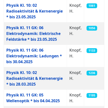
Physik Kl. 10: 02
Knopf,
1061
Radioaktivität & Kernenergie
H.
* bis 23.05.2025
Physik Kl. 11 GK: 06
Knopf,
1056
Elektrodynamik: Elektrische
H.
Feldstärke * bis 23.05.2025
Physik Kl. 11 GK: 06
Knopf,
1133
Elektrodynamik: Ladungen *
H.
bis 30.04.2025
Physik Kl. 10: 02
Knopf,
1236
Radioaktivität & Kernenergie
H.
* bis 28.03.2025
Physik Kl. 11 GK: 05
Knopf,
1195
Wellenoptik * bis 04.04.2025
H.