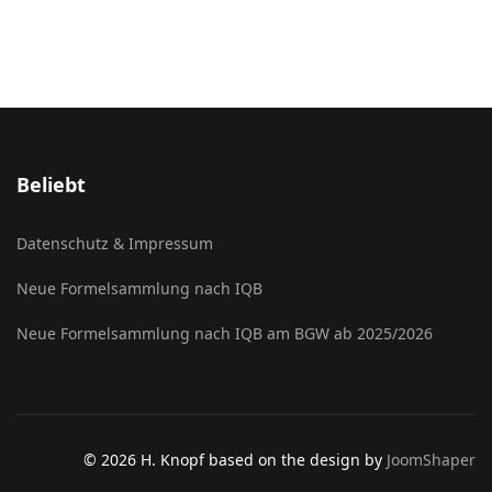
Beliebt
Datenschutz & Impressum
Neue Formelsammlung nach IQB
Neue Formelsammlung nach IQB am BGW ab 2025/2026
© 2026 H. Knopf based on the design by
JoomShaper