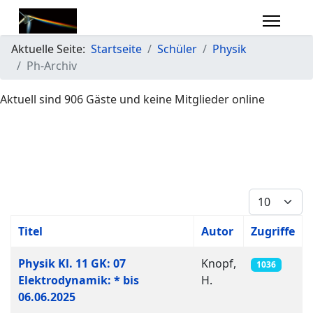
Aktuelle Seite:
Startseite
Schüler
Physik
Ph-Archiv
Aktuell sind 906 Gäste und keine Mitglieder online
Anzeige #
Titel
Autor
Zugriffe
Beiträge
Physik Kl. 11 GK: 07
Knopf,
1036
Elektrodynamik: * bis
H.
06.06.2025