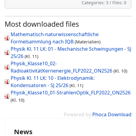
Categories: 3
/
Files: 0
Most downloaded files
Mathematisch-naturwissenschaftliche
Formelsammlung nach IQB
(Materialien)
Physik Kl. 11 LK: 01 - Mechanische Schwingungen - SJ
25/26
(Kl. 11)
Physik_Klasse10_02-
RadioaktivitätKernenergie_FLP2022_ON2526
(Kl. 10)
Physik Kl. 11 LK: 10 - Elektrodynamik:
Kondensatoren - SJ 25/26
(Kl. 11)
Physik_Klasse10_01-StrahlenOptik_FLP2022_ON2526
(Kl. 10)
Powered by
Phoca Download
News